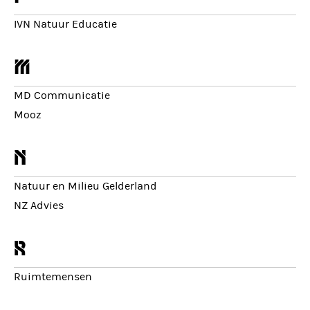
IVN Natuur Educatie
m
MD Communicatie
Mooz
n
Natuur en Milieu Gelderland
NZ Advies
r
Ruimtemensen