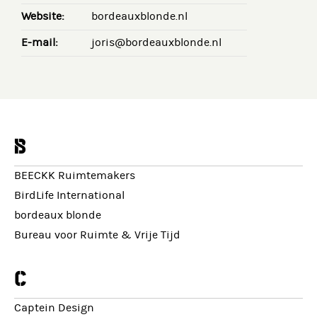
Website:
bordeauxblonde.nl
E-mail:
joris@bordeauxblonde.nl
b
BEECKK Ruimtemakers
BirdLife International
bordeaux blonde
Bureau voor Ruimte & Vrije Tijd
c
Captein Design