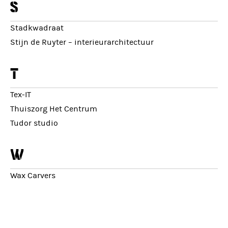
s
Stadkwadraat
Stijn de Ruyter – interieurarchitectuur
t
Tex-IT
Thuiszorg Het Centrum
Tudor studio
w
Wax Carvers