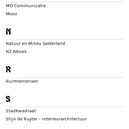
MD Communicatie
Mooz
n
Natuur en Milieu Gelderland
NZ Advies
r
Ruimtemensen
s
Stadkwadraat
Stijn de Ruyter – interieurarchitectuur