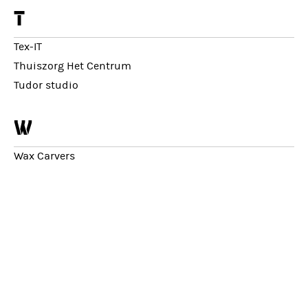
t
Tex-IT
Thuiszorg Het Centrum
Tudor studio
w
Wax Carvers