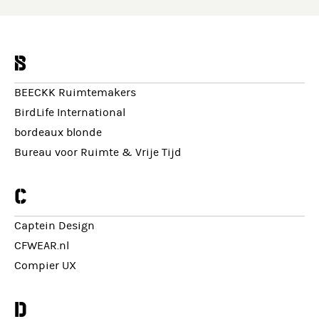
b
BEECKK Ruimtemakers
BirdLife International
bordeaux blonde
Bureau voor Ruimte & Vrije Tijd
c
Captein Design
CFWEAR.nl
Compier UX
d