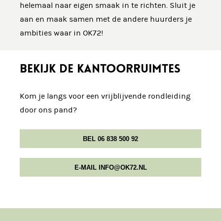
helemaal naar eigen smaak in te richten. Sluit je
aan en maak samen met de andere huurders je
ambities waar in OK72!
BEKIJK DE KANTOORRUIMTES
Kom je langs voor een vrijblijvende rondleiding
door ons pand?
BEL 06 838 500 92
E-MAIL INFO@OK72.NL