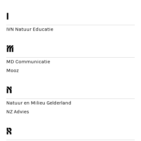
i
IVN Natuur Educatie
m
MD Communicatie
Mooz
n
Natuur en Milieu Gelderland
NZ Advies
r