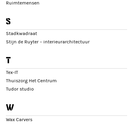
Ruimtemensen
s
Stadkwadraat
Stijn de Ruyter – interieurarchitectuur
t
Tex-IT
Thuiszorg Het Centrum
Tudor studio
w
Wax Carvers