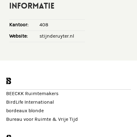
INFORMATIE
Kantoor:
408
Website:
stijnderuyter.nl
b
BEECKK Ruimtemakers
BirdLife International
bordeaux blonde
Bureau voor Ruimte & Vrije Tijd